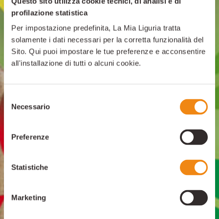
Questo sito utilizza cookie tecnici, di analisi e di
profilazione statistica
Per impostazione predefinita, La Mia Liguria tratta
solamente i dati necessari per la corretta funzionalità del
Sito. Qui puoi impostare le tue preferenze e acconsentire
all'installazione di tutti o alcuni cookie.
Selezione
Necessario
del
consenso
Preferenze
Statistiche
Marketing