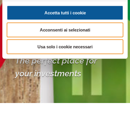
Accetta tutti i cookie
Acconsenti ai selezionati
Liguria
Usa solo i cookie necessari
The perfect place for
your investments