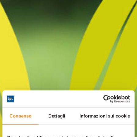
Consenso
Dettagli
Informazioni sui cookie