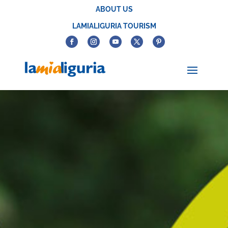
ABOUT US
LAMIALIGURIA TOURISM